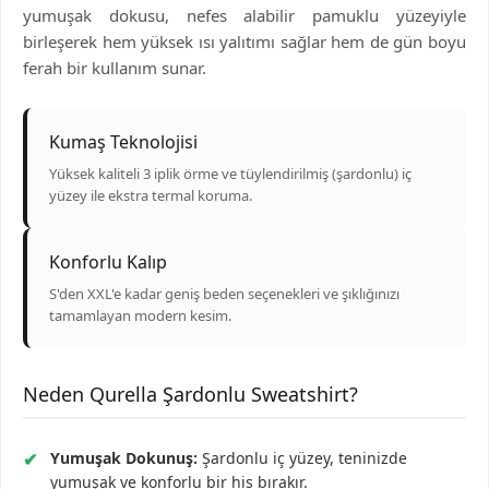
yumuşak dokusu, nefes alabilir pamuklu yüzeyiyle
birleşerek hem yüksek ısı yalıtımı sağlar hem de gün boyu
ferah bir kullanım sunar.
Kumaş Teknolojisi
Yüksek kaliteli 3 iplik örme ve tüylendirilmiş (şardonlu) iç
yüzey ile ekstra termal koruma.
Konforlu Kalıp
S'den XXL'e kadar geniş beden seçenekleri ve şıklığınızı
tamamlayan modern kesim.
Neden Qurella Şardonlu Sweatshirt?
✔
Yumuşak Dokunuş:
Şardonlu iç yüzey, teninizde
yumuşak ve konforlu bir his bırakır.