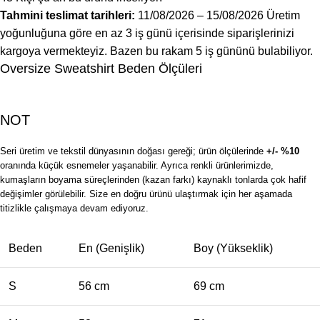
Tahmini teslimat tarihleri:
11/08/2026 – 15/08/2026
Üretim
yoğunluğuna göre en az 3 iş günü içerisinde siparişlerinizi
kargoya vermekteyiz. Bazen bu rakam 5 iş gününü bulabiliyor.
Oversize Sweatshirt Beden Ölçüleri
NOT
Seri üretim ve tekstil dünyasının doğası gereği; ürün ölçülerinde
+/- %10
oranında küçük esnemeler yaşanabilir. Ayrıca renkli ürünlerimizde,
kumaşların boyama süreçlerinden (kazan farkı) kaynaklı tonlarda çok hafif
değişimler görülebilir. Size en doğru ürünü ulaştırmak için her aşamada
titizlikle çalışmaya devam ediyoruz.
Beden
En (Genişlik)
Boy (Yükseklik)
S
56 cm
69 cm