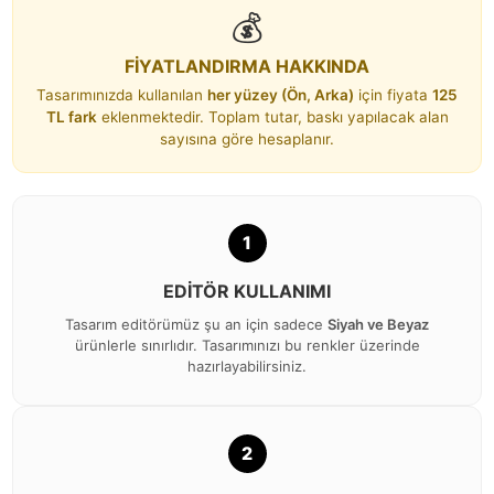
💰
FİYATLANDIRMA HAKKINDA
Tasarımınızda kullanılan
her yüzey (Ön, Arka)
için fiyata
125
TL fark
eklenmektedir. Toplam tutar, baskı yapılacak alan
sayısına göre hesaplanır.
1
EDITÖR KULLANIMI
Tasarım editörümüz şu an için sadece
Siyah ve Beyaz
ürünlerle sınırlıdır. Tasarımınızı bu renkler üzerinde
hazırlayabilirsiniz.
2