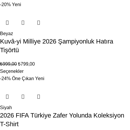
-20%
Yeni
Beyaz
Kuvâ-yi Milliye 2026 Şampiyonluk Hatıra
Tişörtü
₺
999,00
₺
799,00
Seçenekler
-24%
Öne Çıkan
Yeni
Siyah
2026 FIFA Türkiye Zafer Yolunda Koleksiyon
T-Shirt