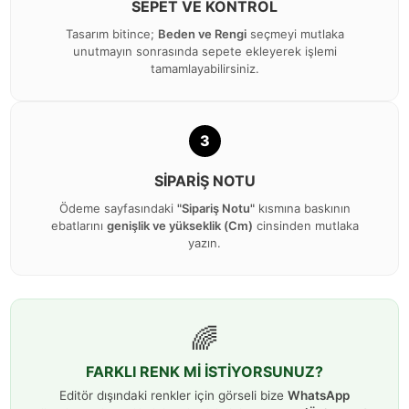
SEPET VE KONTROL
Tasarım bitince;
Beden ve Rengi
seçmeyi mutlaka
unutmayın sonrasında sepete ekleyerek işlemi
tamamlayabilirsiniz.
3
SIPARIŞ NOTU
Ödeme sayfasındaki
"Sipariş Notu"
kısmına baskının
ebatlarını
genişlik ve yükseklik (Cm)
cinsinden mutlaka
yazın.
🌈
FARKLI RENK Mİ İSTİYORSUNUZ?
Editör dışındaki renkler için görseli bize
WhatsApp