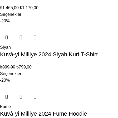
₺
1.465,00
₺
1.170,00
Seçenekler
-20%
Siyah
Kuvâ-yi Milliye 2024 Siyah Kurt T-Shirt
₺
999,00
₺
799,00
Seçenekler
-20%
Füme
Kuvâ-yi Milliye 2024 Füme Hoodie