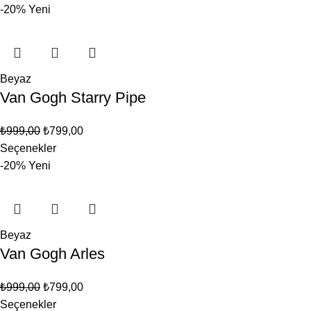
-20%
Yeni
Beyaz
Van Gogh Starry Pipe
₺
999,00
₺
799,00
Seçenekler
-20%
Yeni
Beyaz
Van Gogh Arles
₺
999,00
₺
799,00
Seçenekler