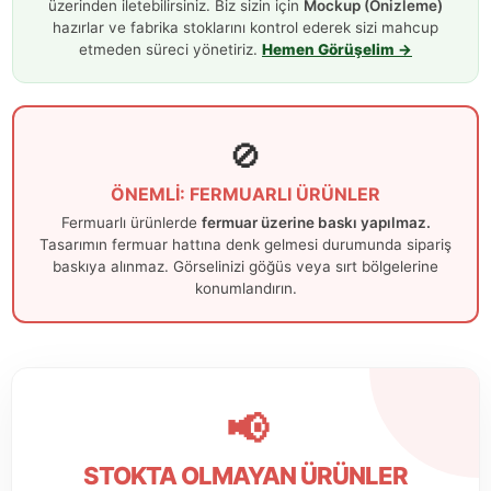
üzerinden iletebilirsiniz. Biz sizin için
Mockup (Önizleme)
hazırlar ve fabrika stoklarını kontrol ederek sizi mahcup
etmeden süreci yönetiriz.
Hemen Görüşelim →
🚫
ÖNEMLİ: FERMUARLI ÜRÜNLER
Fermuarlı ürünlerde
fermuar üzerine baskı yapılmaz.
Tasarımın fermuar hattına denk gelmesi durumunda sipariş
baskıya alınmaz. Görselinizi göğüs veya sırt bölgelerine
konumlandırın.
📢
STOKTA OLMAYAN ÜRÜNLER