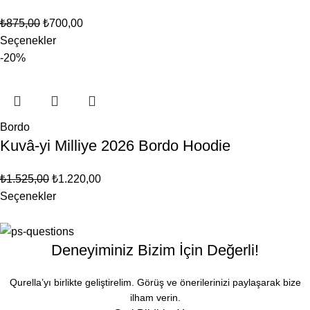
₺
875,00
₺
700,00
Seçenekler
-20%
Bordo
Kuvâ-yi Milliye 2026 Bordo Hoodie
₺
1.525,00
₺
1.220,00
Seçenekler
Deneyiminiz Bizim İçin Değerli!
Qurella’yı birlikte geliştirelim. Görüş ve önerilerinizi paylaşarak bize
ilham verin.