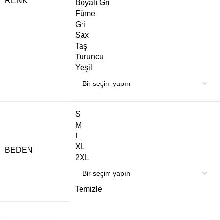
RENK
Boyalı Gri
Füme
Gri
Sax
Taş
Turuncu
Yeşil
S
M
L
XL
BEDEN
2XL
Temizle