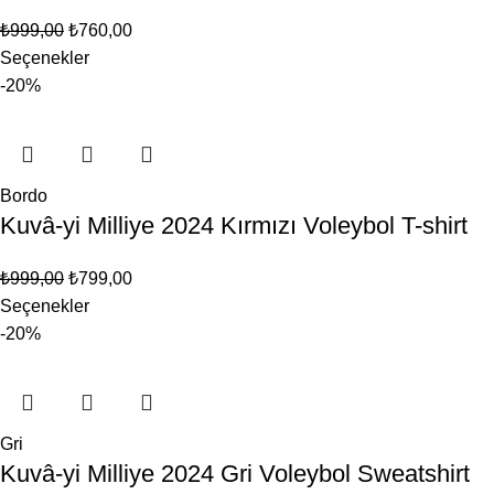
₺
999,00
₺
760,00
Seçenekler
-20%
Bordo
Kuvâ-yi Milliye 2024 Kırmızı Voleybol T-shirt
₺
999,00
₺
799,00
Seçenekler
-20%
Gri
Kuvâ-yi Milliye 2024 Gri Voleybol Sweatshirt