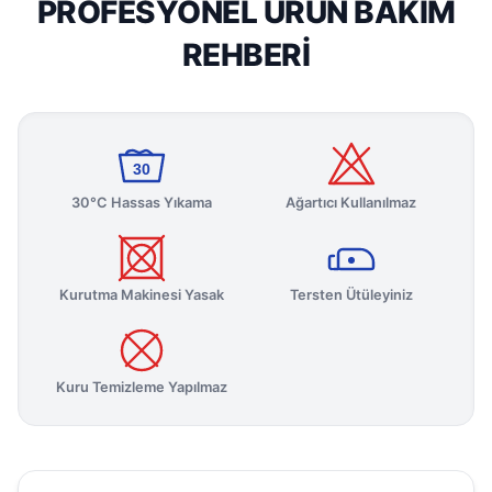
PROFESYONEL ÜRÜN BAKIM
REHBERI
30
30°C Hassas Yıkama
Ağartıcı Kullanılmaz
Kurutma Makinesi Yasak
Tersten Ütüleyiniz
Kuru Temizleme Yapılmaz