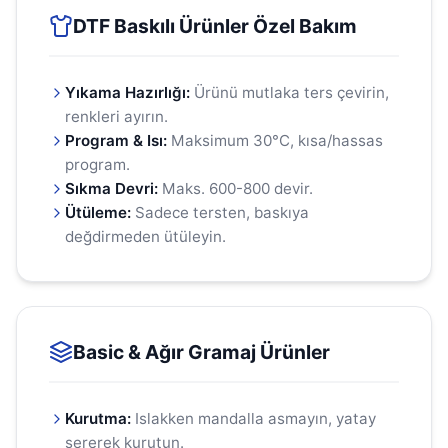
DTF Baskılı Ürünler Özel Bakım
Yıkama Hazırlığı:
Ürünü mutlaka ters çevirin,
renkleri ayırın.
Program & Isı:
Maksimum 30°C, kısa/hassas
program.
Sıkma Devri:
Maks. 600-800 devir.
Ütüleme:
Sadece tersten, baskıya
değdirmeden ütüleyin.
Basic & Ağır Gramaj Ürünler
Kurutma:
Islakken mandalla asmayın, yatay
sererek kurutun.