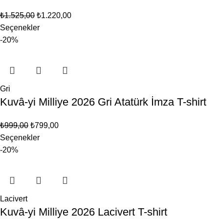
₺
1.525,00
₺
1.220,00
Seçenekler
-20%
Gri
Kuvâ-yi Milliye 2026 Gri Atatürk İmza T-shirt
₺
999,00
₺
799,00
Seçenekler
-20%
Lacivert
Kuvâ-yi Milliye 2026 Lacivert T-shirt