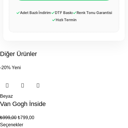
✓
✓
✓
Adet Bazlı İndirim
DTF Baskı
Renk Tonu Garantisi
✓
Hızlı Termin
Diğer Ürünler
-20%
Yeni
Beyaz
Van Gogh İnside
₺
999,00
₺
799,00
Seçenekler