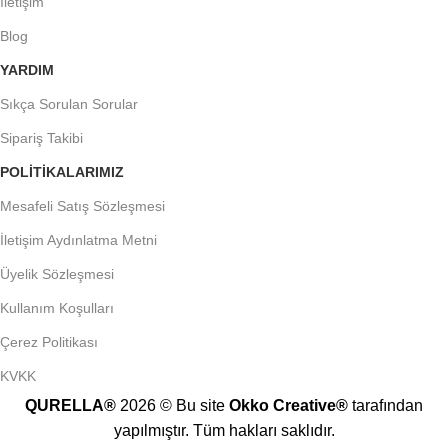
İletişim
Blog
YARDIM
Sıkça Sorulan Sorular
Sipariş Takibi
POLITIKALARIMIZ
Mesafeli Satış Sözleşmesi
İletişim Aydınlatma Metni
Üyelik Sözleşmesi
Kullanım Koşulları
Çerez Politikası
KVKK
QURELLA®
2026 © Bu site
Okko Creative®
tarafından
yapılmıştır. Tüm hakları saklıdır.