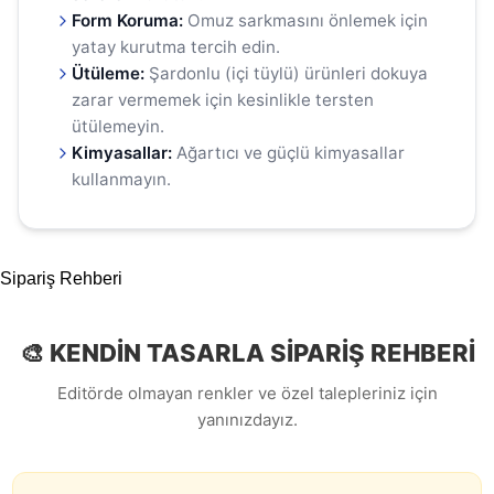
Form Koruma:
Omuz sarkmasını önlemek için
yatay kurutma tercih edin.
Ütüleme:
Şardonlu (içi tüylü) ürünleri dokuya
zarar vermemek için kesinlikle tersten
ütülemeyin.
Kimyasallar:
Ağartıcı ve güçlü kimyasallar
kullanmayın.
Sipariş Rehberi
🎨 KENDİN TASARLA SİPARİŞ REHBERİ
Editörde olmayan renkler ve özel talepleriniz için
yanınızdayız.