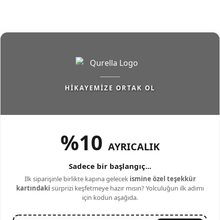
HIKAYEMIZE ORTAK OL
%10
AYRICALIK
Sadece bir başlangıç...
İlk siparişinle birlikte kapına gelecek
ismine özel teşekkür
kartındaki
sürprizi keşfetmeye hazır mısın? Yolculuğun ilk adımı
için kodun aşağıda.