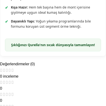
✔
Kışa Hazır:
Hem tek başına hem de mont içerisine
giyilmeye uygun ideal kumaş kalınlığı.
✔
Dayanıklı Yapı:
Yoğun yıkama programlarında bile
formunu koruyan üst segment örme tekniği.
Şıklığınızı Qurella'nın sıcak dünyasıyla tamamlayın!
Değerlendirmeler (0)
0 inceleme
0
0