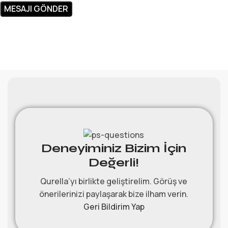
Deneyiminiz Bizim İçin
Değerli!
Qurella’yı birlikte geliştirelim. Görüş ve
önerilerinizi paylaşarak bize ilham verin.
Geri Bildirim Yap