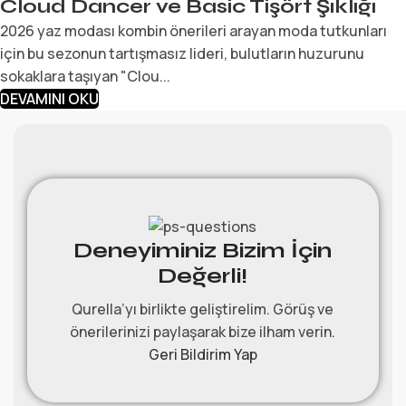
Cloud Dancer ve Basic Tişört Şıklığı
2026 yaz modası kombin önerileri arayan moda tutkunları
için bu sezonun tartışmasız lideri, bulutların huzurunu
sokaklara taşıyan "Clou...
DEVAMINI OKU
Deneyiminiz Bizim İçin
Değerli!
Qurella’yı birlikte geliştirelim. Görüş ve
önerilerinizi paylaşarak bize ilham verin.
Geri Bildirim Yap