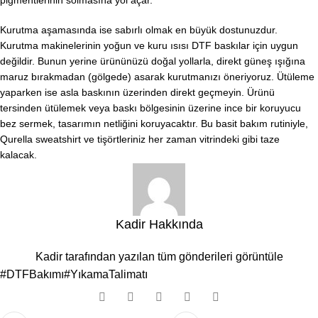
Kurutma aşamasında ise sabırlı olmak en büyük dostunuzdur.
Kurutma makinelerinin yoğun ve kuru ısısı DTF baskılar için uygun
değildir. Bunun yerine ürününüzü doğal yollarla, direkt güneş ışığına
maruz bırakmadan (gölgede) asarak kurutmanızı öneriyoruz. Ütüleme
yaparken ise asla baskının üzerinden direkt geçmeyin. Ürünü
tersinden ütülemek veya baskı bölgesinin üzerine ince bir koruyucu
bez sermek, tasarımın netliğini koruyacaktır. Bu basit bakım rutiniyle,
Qurella sweatshirt ve tişörtleriniz her zaman vitrindeki gibi taze
kalacak.
Kadir Hakkında
Kadir tarafından yazılan tüm gönderileri görüntüle
#DTFBakımı
#YıkamaTalimatı