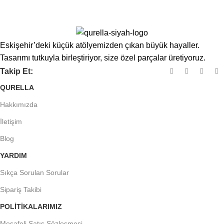
Eskişehir’deki küçük atölyemizden çıkan büyük hayaller.
Tasarımı tutkuyla birleştiriyor, size özel parçalar üretiyoruz.
Takip Et:
QURELLA
Hakkımızda
İletişim
Blog
YARDIM
Sıkça Sorulan Sorular
Sipariş Takibi
POLITIKALARIMIZ
Mesafeli Satış Sözleşmesi