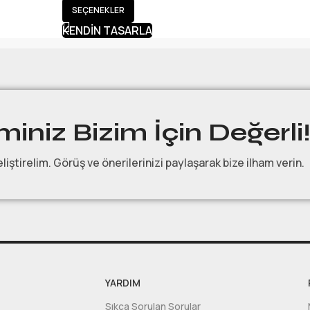
SEÇENEKLER
KENDIN TASARLA
iniz Bizim İçin Değerli
eliştirelim. Görüş ve önerilerinizi paylaşarak bize ilham verin.
YARDIM
Sıkça Sorulan Sorular