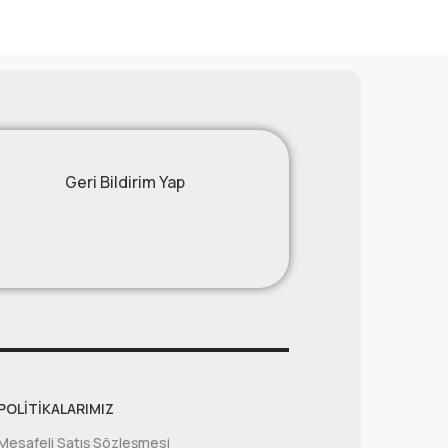
!
Geri Bildirim Yap
POLITIKALARIMIZ
Mesafeli Satış Sözleşmesi